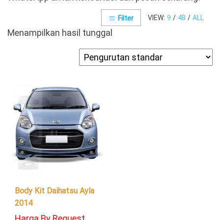
VIEW:
9
/
48
/
ALL
Filter
Menampilkan hasil tunggal
Body Kit Daihatsu Ayla
2014
Harga By Request