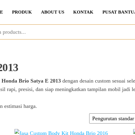
E
PRODUK
ABOUT US
KONTAK
PUSAT BANTU
2013
t
Honda Brio Satya E 2013
dengan desain custom sesuai sel
asil rapi, presisi, dan siap meningkatkan tampilan mobil jadi
n estimasi harga.