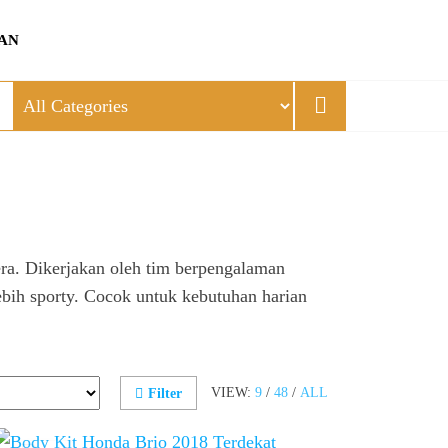
AN
era. Dikerjakan oleh tim berpengalaman
 lebih sporty. Cocok untuk kebutuhan harian
VIEW:
9
/
48
/
ALL
Filter