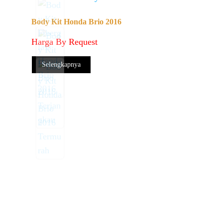
Body Kit Honda Brio 2016
Harga By Request
Selengkapnya