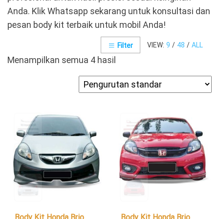
Anda. Klik Whatsapp sekarang untuk konsultasi dan
pesan body kit terbaik untuk mobil Anda!
VIEW:
9
/
48
/
ALL
Filter
Menampilkan semua 4 hasil
Body Kit Honda Brio
Body Kit Honda Brio