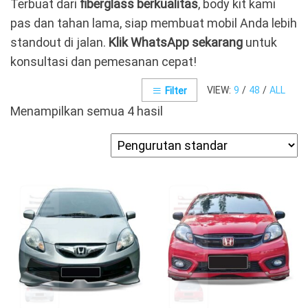
Terbuat dari
fiberglass berkualitas
, body kit kami
pas dan tahan lama, siap membuat mobil Anda lebih
standout di jalan.
Klik WhatsApp sekarang
untuk
konsultasi dan pemesanan cepat!
VIEW:
9
/
48
/
ALL
Filter
Menampilkan semua 4 hasil