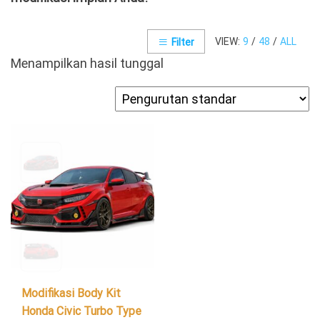
VIEW:
9
/
48
/
ALL
Filter
Menampilkan hasil tunggal
Modifikasi Body Kit
Honda Civic Turbo Type