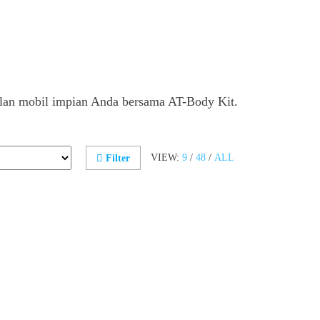
lan mobil impian Anda bersama AT-Body Kit.
VIEW:
9
/
48
/
ALL
Filter