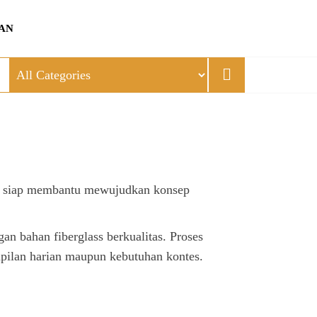
AN
 Kit siap membantu mewujudkan konsep
an bahan fiberglass berkualitas. Proses
ampilan harian maupun kebutuhan kontes.