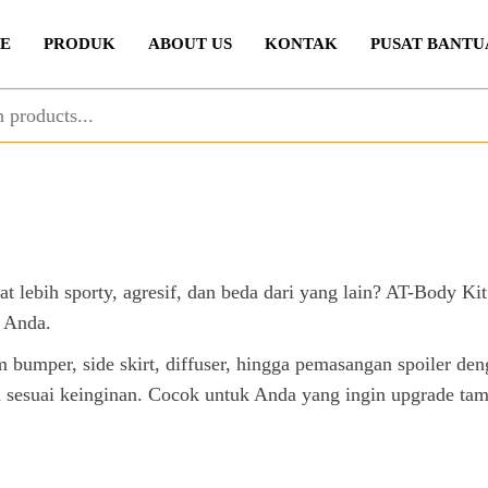
E
PRODUK
ABOUT US
KONTAK
PUSAT BANTU
at lebih sporty, agresif, dan beda dari yang lain? AT-Body
a Anda.
 bumper, side skirt, diffuser, hingga pemasangan spoiler deng
ain sesuai keinginan. Cocok untuk Anda yang ingin upgrade t