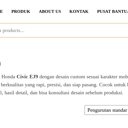
E
PRODUK
ABOUT US
KONTAK
PUSAT BANTU
9
it Honda
Civic EJ9
dengan desain custom sesuai karakter mobi
erkualitas yang rapi, presisi, dan siap pasang. Cocok untu
al, hasil detail, dan bisa konsultasi desain sebelum produksi.