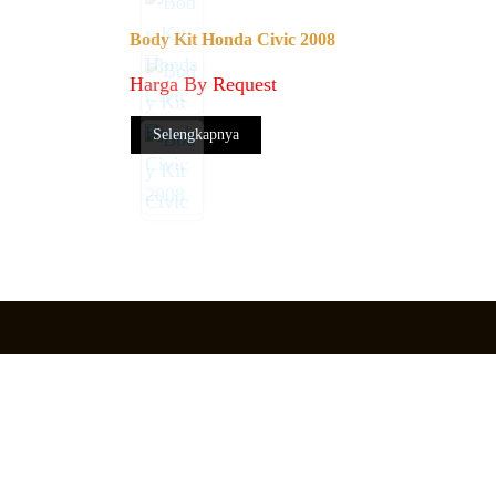
Body Kit Honda Civic 2008
Harga By Request
Selengkapnya