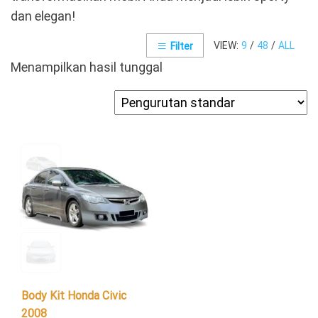
dan elegan!
VIEW:
9
/
48
/
ALL
Filter
Menampilkan hasil tunggal
Body Kit Honda Civic
2008