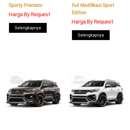
Sporty Premium
Full Modifikasi Sport
Edition
Harga By Request
Harga By Request
Selengkapnya
Selengkapnya