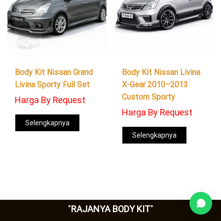
Body Kit Nissan Grand
Body Kit Nissan Livina
Livina Sporty Full Set
X-Gear 2010–2013
Custom Sporty
Harga By Request
Harga By Request
Selengkapnya
Selengkapnya
"
RAJANYA BODY KIT
"