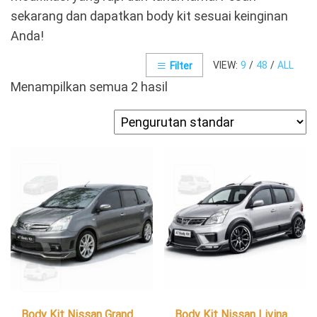
sekarang dan dapatkan body kit sesuai keinginan
Anda!
VIEW:
9
/
48
/
ALL
Filter
Menampilkan semua 2 hasil
Body Kit Nissan Grand
Body Kit Nissan Livina