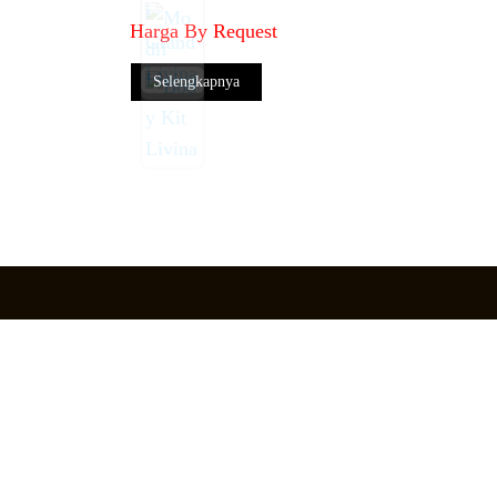
Harga By Request
Selengkapnya