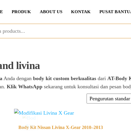
E
PRODUK
ABOUT US
KONTAK
PUSAT BANTU
and livina
a
Anda dengan
body kit custom berkualitas
dari
AT-Body K
gan.
Klik WhatsApp
sekarang untuk konsultasi dan pesan bod
Body Kit Nissan Livina X-Gear 2010–2013