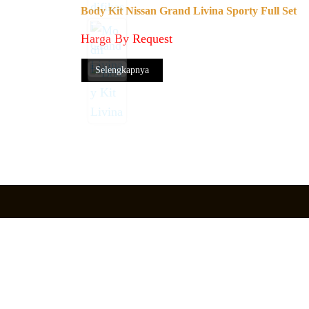
Body Kit Nissan Grand Livina Sporty Full Set
Harga By Request
Selengkapnya