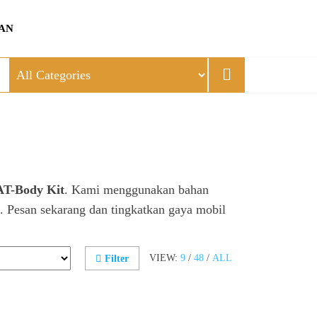
AN
AT-Body Kit
. Kami menggunakan bahan
gan. Pesan sekarang dan tingkatkan gaya mobil
VIEW:
9
/
48
/
ALL
Filter