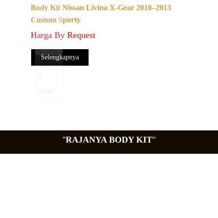
Body Kit Nissan Livina X-Gear 2010–2013
Custom Sporty
Harga By Request
Selengkapnya
"
RAJANYA BODY KIT
"