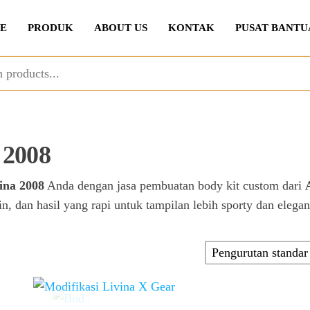
E
PRODUK
ABOUT US
KONTAK
PUSAT BANTU
 2008
ina 2008
Anda dengan jasa pembuatan body kit custom dari
esain, dan hasil yang rapi untuk tampilan lebih sporty dan ele