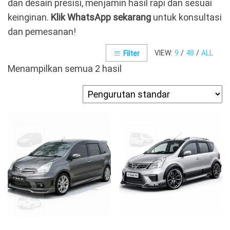
dan desain presisi, menjamin hasil rapi dan sesuai
keinginan.
Klik WhatsApp sekarang
untuk konsultasi
dan pemesanan!
VIEW:
9
/
48
/
ALL
Filter
Menampilkan semua 2 hasil