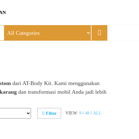
AN
ustom
dari AT-Body Kit. Kami menggunakan
ekarang
dan transformasi mobil Anda jadi lebih
VIEW:
9
/
48
/
ALL
Filter