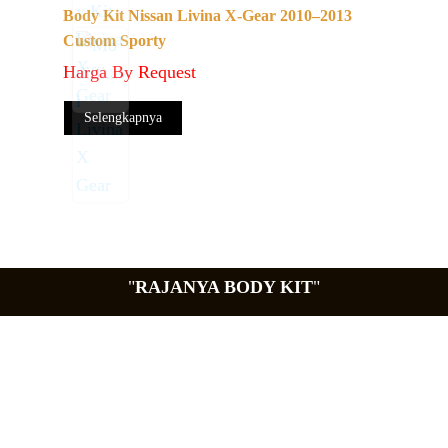
Body Kit Nissan Livina X-Gear 2010–2013
Custom Sporty
Harga By Request
Selengkapnya
"
RAJANYA BODY KIT
"