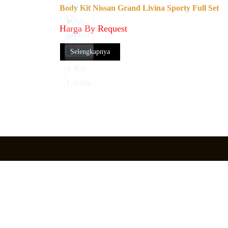
Body Kit Nissan Grand Livina Sporty Full Set
Harga By Request
Selengkapnya