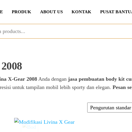
E
PRODUK
ABOUT US
KONTAK
PUSAT BANTU
r 2008
ina X-Gear 2008
Anda dengan
jasa pembuatan body kit c
presisi untuk tampilan mobil lebih sporty dan elegan.
Pesan s