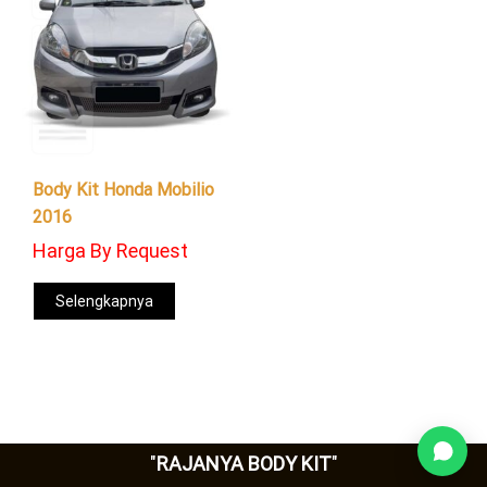
Body Kit Honda Mobilio
2016
Harga By Request
Selengkapnya
"
RAJANYA BODY KIT
"