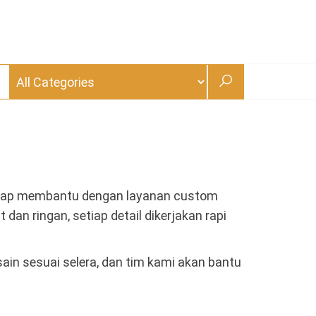
it siap membantu dengan layanan custom
 dan ringan, setiap detail dikerjakan rapi
in sesuai selera, dan tim kami akan bantu