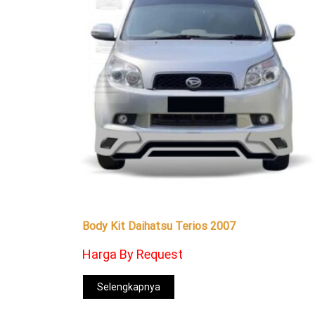
Body Kit Daihatsu Terios 2007
Harga By Request
Selengkapnya