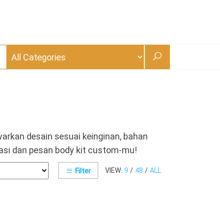
arkan desain sesuai keinginan, bahan
ltasi dan pesan body kit custom-mu!
VIEW:
9
/
48
/
ALL
Filter