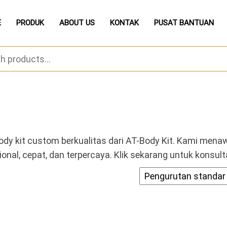
E
PRODUK
ABOUT US
KONTAK
PUSAT BANTUAN
y kit custom berkualitas dari AT-Body Kit. Kami menaw
sional, cepat, dan terpercaya. Klik sekarang untuk konsu