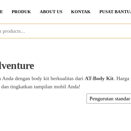
E
PRODUK
ABOUT US
KONTAK
PUSAT BANTU
dventure
 Anda dengan body kit berkualitas dari
AT-Body Kit
. Harga
g dan tingkatkan tampilan mobil Anda!