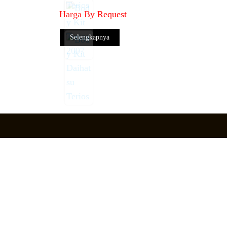
Harga By Request
Selengkapnya