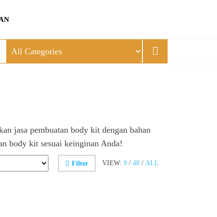
AN
kan jasa pembuatan body kit dengan bahan
an body kit sesuai keinginan Anda!
VIEW:
9
/
48
/
ALL
Filter