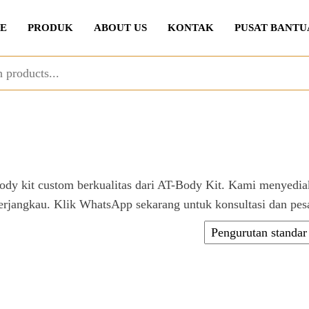
E
PRODUK
ABOUT US
KONTAK
PUSAT BANTU
dy kit custom berkualitas dari AT-Body Kit. Kami menyedia
 terjangkau. Klik WhatsApp sekarang untuk konsultasi dan pes