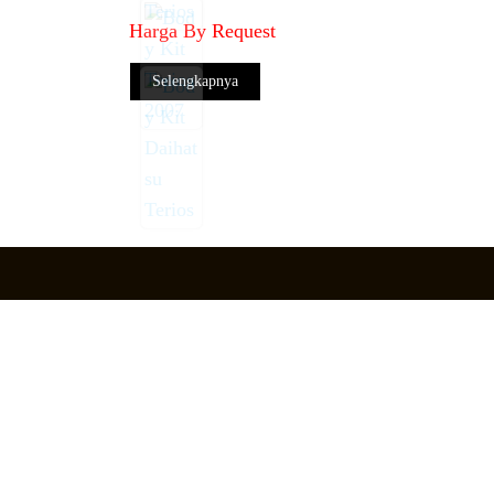
Harga By Request
Selengkapnya