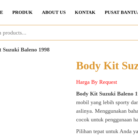
E
PRODUK
ABOUT US
KONTAK
PUSAT BANTU
t Suzuki Baleno 1998
Body Kit Suz
Harga By Request
Body Kit Suzuki Baleno 
mobil yang lebih sporty da
aslinya. Menggunakan bahan
cocok untuk penggunaan ha
Pilihan tepat untuk Anda y