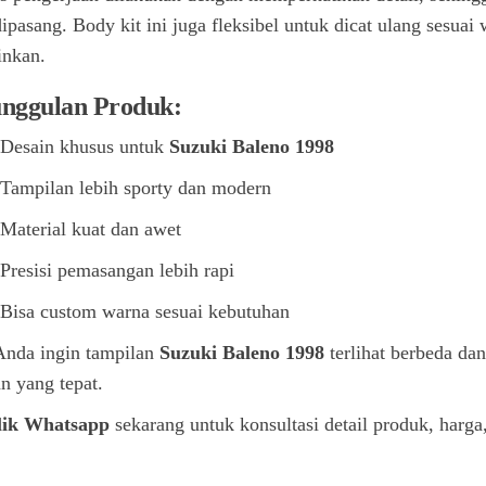
dipasang. Body kit ini juga fleksibel untuk dicat ulang sesua
inkan.
nggulan Produk:
Desain khusus untuk
Suzuki Baleno 1998
Tampilan lebih sporty dan modern
Material kuat dan awet
Presisi pemasangan lebih rapi
Bisa custom warna sesuai kebutuhan
Anda ingin tampilan
Suzuki Baleno 1998
terlihat berbeda dan
an yang tepat.
lik Whatsapp
sekarang untuk konsultasi detail produk, harg