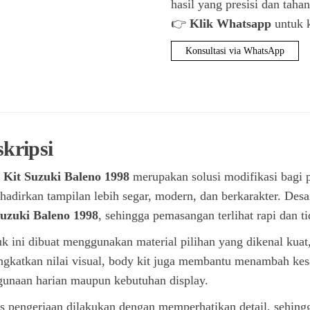
hasil yang presisi dan taha
👉
Klik Whatsapp
untuk k
Konsultasi via WhatsApp
kripsi
 Kit Suzuki Baleno 1998
merupakan solusi modifikasi bagi 
adirkan tampilan lebih segar, modern, dan berkarakter. Desa
uzuki Baleno 1998
, sehingga pemasangan terlihat rapi dan t
k ini dibuat menggunakan material pilihan yang dikenal kuat
gkatkan nilai visual, body kit juga membantu menambah kesa
unaan harian maupun kebutuhan display.
s pengerjaan dilakukan dengan memperhatikan detail, sehingg