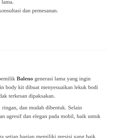
n lama.
onsultasi dan pemesanan.
pemilik
Baleno
generasi lama yang ingin
in body kit dibuat menyesuaikan lekuk bodi
idak terkesan dipaksakan.
, ringan, dan mudah dibentuk. Selain
n agresif dan elegan pada mobil, baik untuk
a setiap bagian memiliki presisi yang baik