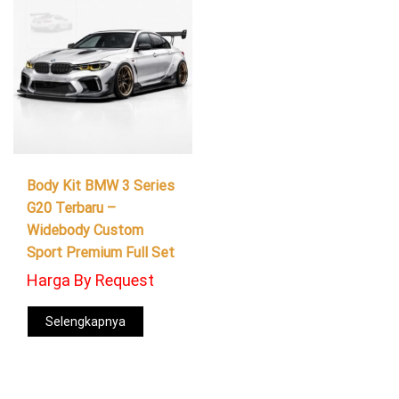
Body Kit BMW 3 Series
G20 Terbaru –
Widebody Custom
Sport Premium Full Set
Harga By Request
Selengkapnya