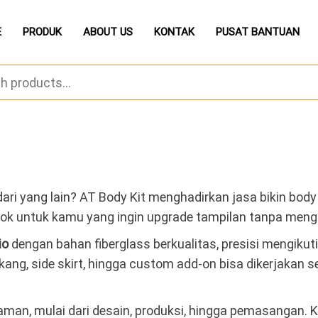
E
PRODUK
ABOUT US
KONTAK
PUSAT BANTUAN
dari yang lain? AT Body Kit menghadirkan jasa bikin body
cok untuk kamu yang ingin upgrade tampilan tanpa men
io
dengan bahan fiberglass berkualitas, presisi mengikuti
ang, side skirt, hingga custom add-on bisa dikerjakan se
aman, mulai dari desain, produksi, hingga pemasangan. 