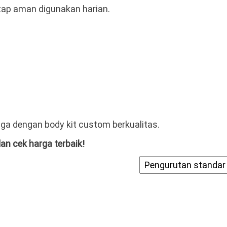
tap aman digunakan harian.
a dengan body kit custom berkualitas.
an cek harga terbaik!