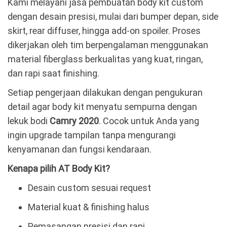
Kami melayani jasa pembuatan body kit custom
dengan desain presisi, mulai dari bumper depan, side
skirt, rear diffuser, hingga add-on spoiler. Proses
dikerjakan oleh tim berpengalaman menggunakan
material fiberglass berkualitas yang kuat, ringan,
dan rapi saat finishing.
Setiap pengerjaan dilakukan dengan pengukuran
detail agar body kit menyatu sempurna dengan
lekuk bodi
Camry 2020
. Cocok untuk Anda yang
ingin upgrade tampilan tanpa mengurangi
kenyamanan dan fungsi kendaraan.
Kenapa pilih AT Body Kit?
Desain custom sesuai request
Material kuat & finishing halus
Pemasangan presisi dan rapi