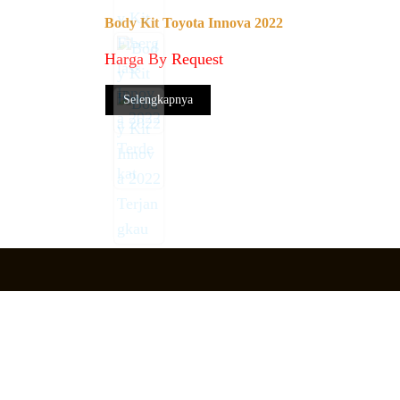
Body Kit Toyota Innova 2022
Harga By Request
Selengkapnya