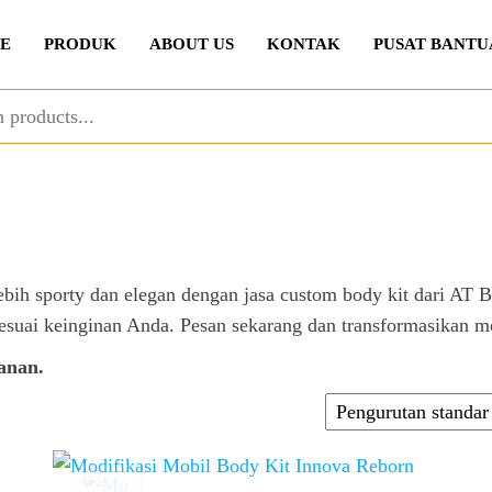
E
PRODUK
ABOUT US
KONTAK
PUSAT BANTU
bih sporty dan elegan dengan jasa custom body kit dari AT 
 sesuai keinginan Anda. Pesan sekarang dan transformasikan 
anan.