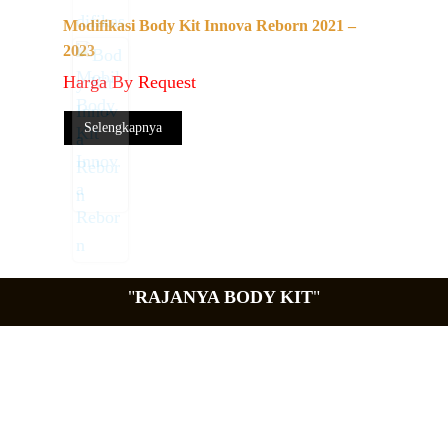
Modifikasi Body Kit Innova Reborn 2021 –
2023
Harga By Request
Selengkapnya
"
RAJANYA BODY KIT
"