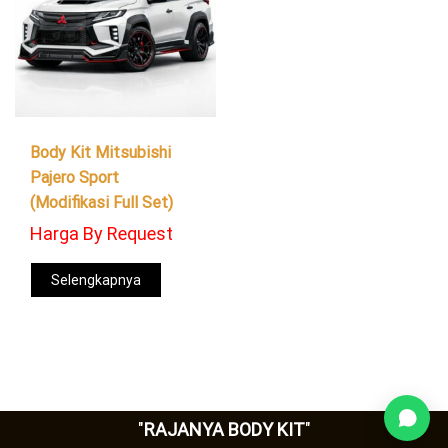
Body Kit Mitsubishi
Pajero Sport
(Modifikasi Full Set)
Harga By Request
Selengkapnya
"
RAJANYA BODY KIT
"