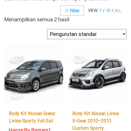
VIEW:
9
/
48
/
ALL
Filter
Menampilkan semua 2 hasil
Body Kit Nissan Grand
Body Kit Nissan Livina
Livina Sporty Full Set
X-Gear 2010–2013
Custom Sporty
Harga By Request