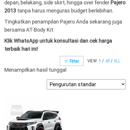
depan, belakang, side skirt, hingga over fender
Pajero
2013
tanpa harus menguras budget berlebihan.
Tingkatkan penampilan Pajero Anda sekarang juga
bersama AT-Body Kit.
Klik WhatsApp untuk konsultasi dan cek harga
terbaik hari ini!
VIEW:
9
/
48
/
ALL
Filter
Menampilkan hasil tunggal