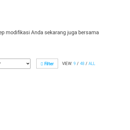
sep modifikasi Anda sekarang juga bersama
VIEW:
9
/
48
/
ALL
Filter