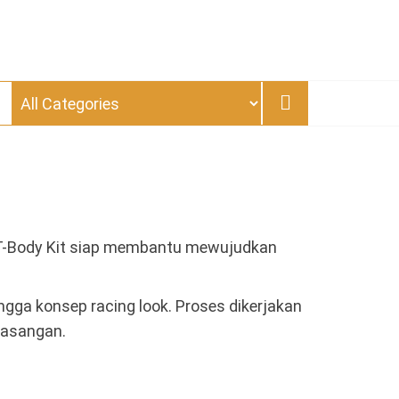
? AT-Body Kit siap membantu mewujudkan
ngga konsep racing look. Proses dikerjakan
masangan.