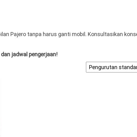
lan Pajero tanpa harus ganti mobil. Konsultasikan kon
 dan jadwal pengerjaan!