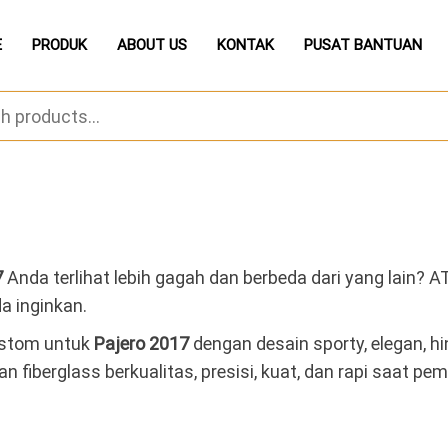
E
PRODUK
ABOUT US
KONTAK
PUSAT BANTUAN
7
Anda terlihat lebih gagah dan berbeda dari yang lain
a inginkan.
ustom untuk
Pajero 2017
dengan desain sporty, elegan, hi
fiberglass berkualitas, presisi, kuat, dan rapi saat pe